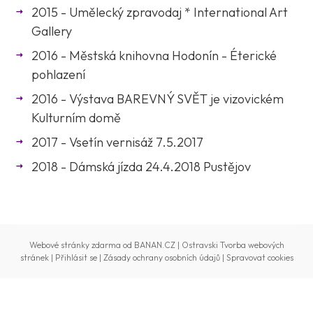
2015 - Umělecký zpravodaj * International Art
Gallery
2016 - Městská knihovna Hodonín - Éterické
pohlazení
2016 - Výstava BAREVNÝ SVĚT je vizovickém
Kulturním domě
2017 - Vsetín vernisáž 7.5.2017
2018 - Dámská jízda 24.4.2018 Pustějov
Webové stránky zdarma
od
BANAN.CZ
|
Ostravski Tvorba webových
stránek
|
Přihlásit se
|
Zásady ochrany osobních údajů
|
Spravovat cookies