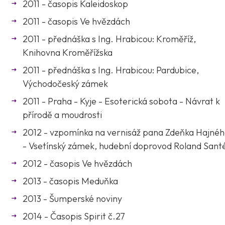
2011 - časopis Kaleidoskop
2011 - časopis Ve hvězdách
2011 - přednáška s Ing. Hrabicou: Kroměříž,
Knihovna Kroměřížska
2011 - přednáška s Ing. Hrabicou: Pardubice,
Východočeský zámek
2011 - Praha - Kyje - Esoterická sobota - Návrat k
přírodě a moudrosti
2012 - vzpomínka na vernisáž pana Zdeňka Hajné
- Vsetínský zámek, hudební doprovod Roland Sant
2012 - časopis Ve hvězdách
2013 - časopis Meduňka
2013 - Šumperské noviny
2014 - Časopis Spirit č.27