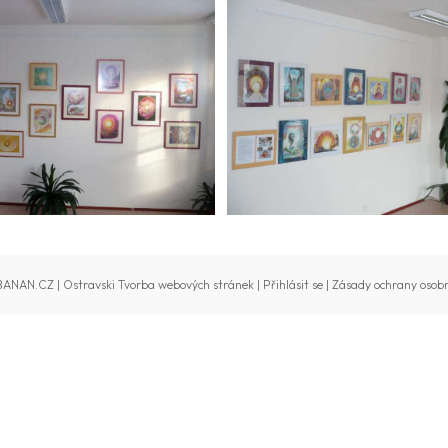
BANAN.CZ
|
Ostravski Tvorba webových stránek
|
Přihlásit se
|
Zásady ochrany osobn