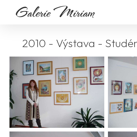
Galerie Miriam
2010 - Výstava - Studé