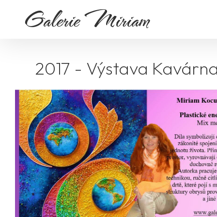
Galerie Miriam
2017 - Výstava Kavárna