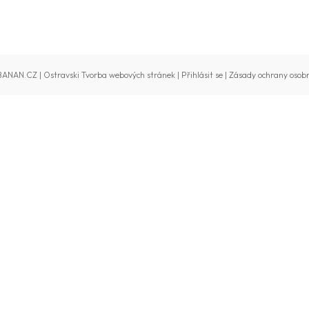
BANAN.CZ
|
Ostravski Tvorba webových stránek
|
Přihlásit se
|
Zásady ochrany osobn