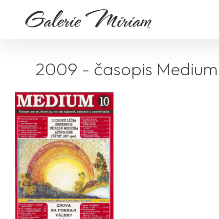
Galerie Miriam
2009 - časopis Medium 