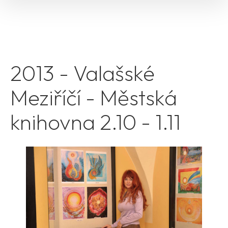
2013 - Valašské
Meziříčí - Městská
knihovna 2.10 - 1.11